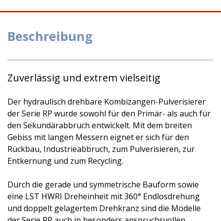
Beschreibung
Zuverlässig und extrem vielseitig
Der hydraulisch drehbare Kombizangen-Pulverisierer
der Serie RP wurde sowohl für den Primär- als auch für
den Sekundärabbruch entwickelt. Mit dem breiten
Gebiss mit langen Messern eignet er sich für den
Rückbau, Industrieabbruch, zum Pulverisieren, zur
Entkernung und zum Recycling.
Durch die gerade und symmetrische Bauform sowie
eine LST HWRI Dreheinheit mit 360° Endlosdrehung
und doppelt gelagertem Drehkranz sind die Modelle
der Serie RP auch in besonders anspruchsvollen