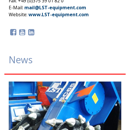
Fax: +49 (0)375 39 01 82 0
E-Mail:
mail@LST-equipment.com
Website:
www.LST-equipment.com
News