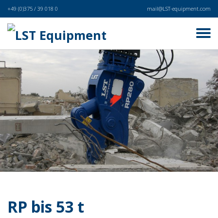
+49 (0)375 / 39 018 0
mail@LST-equipment.com
RP bis 53 t