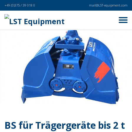
+49 (0)375 / 39 018 0
mail@LST-equipment.com
BS für Trägergeräte bis 2 t